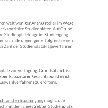
ren weit weniger Antragsteller im Wege
erkapazitäre Studienplätze. Auf Grund
ine Studienplatzklage im Studiengang
n sich alle diejenigen erfolgreich einen
ich Zahl der Studienplatzklageverfahren
platz zur Verfügung. Grundsätzlich ist
eben kapazitären Gesichtspunkten ist
Auswahlverfahrens zu erörtern.
eschränkten Studiengang
möglich. Je
uch mit dem angestrebten Studienplatz.