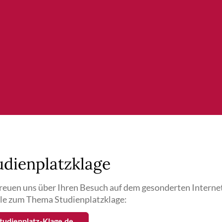
udienplatzklage
reuen uns über Ihren Besuch auf dem gesonderten Interne
le zum Thema Studienplatzklage:
tudienplatz-Klage.de