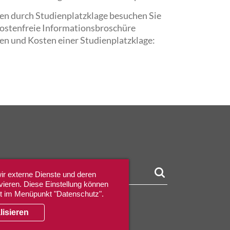
gen durch Studienplatzklage besuchen Sie
kostenfreie Informationsbroschüre
ten und Kosten einer Studienplatzklage:
ir externe Dienste und deren
vieren. Diese Einstellung können
it im Menüpunkt "Datenschutz".
lisieren