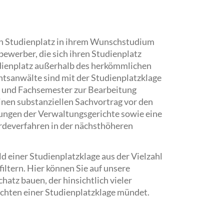
en Studienplatz in ihrem Wunschstudium
bewerber, die sich ihren Studienplatz
udienplatz außerhalb des herkömmlichen
htsanwälte sind mit der Studienplatzklage
 und Fachsemester zur Bearbeitung
inen substanziellen Sachvortrag vor den
ungen der Verwaltungsgerichte sowie eine
rdeverfahren in der nächsthöheren
d einer Studienplatzklage aus der Vielzahl
iltern. Hier können Sie auf unsere
tz bauen, der hinsichtlich vieler
ichten einer Studienplatzklage mündet.